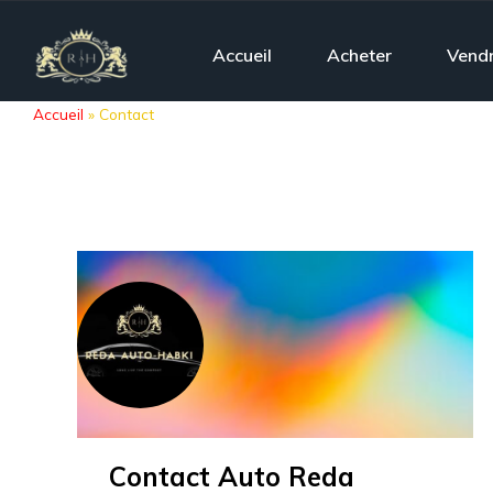
Accueil
Acheter
Vend
Accueil
»
Contact
Contact Auto Reda