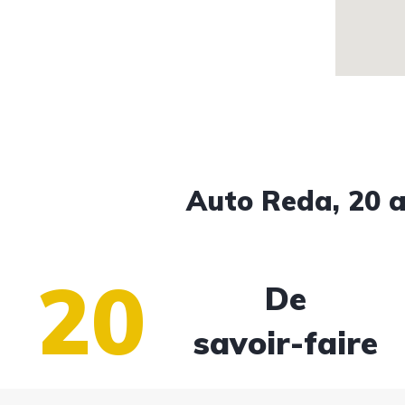
Auto Reda, 20 a
20
De
savoir-faire