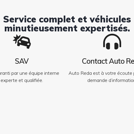
Service complet et véhicules
minutieusement expertisés.
SAV
Contact Auto R
anti par une équipe interne
Auto Reda est à votre écoute 
experte et qualifiée.
demande d’informatio