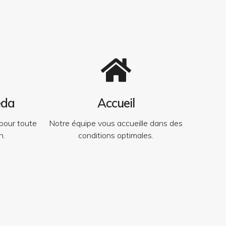
eda
Accueil
pour toute
Notre équipe vous accueille dans des
n.
conditions optimales.