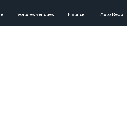
re
Voitures vendues
Financer
Auto Reda