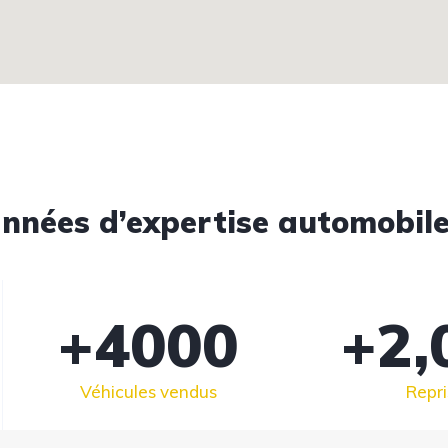
nnées d’expertise automobile 
+
4000
+
2,
Véhicules vendus
Repri