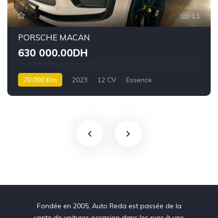
11
PORSCHE MACAN
630 000.00DH
70,000 Km
2023
12 CV
Essence
Fondée en 2005, Auto Reda est passée de la
vente de voitures occasion dans les rues à une