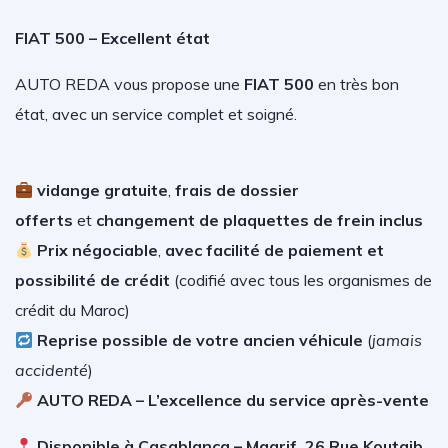
FIAT 500 – Excellent état
AUTO REDA vous propose une
FIAT 500
en très bon
état, avec un service complet et soigné.
vidange gratuite
,
frais de dossier
offerts
et
changement de plaquettes de frein inclus
Prix négociable
,
avec facilité de paiement et
possibilité de crédit
(
codifié avec tous les organismes de
crédit du Maroc)
Reprise possible de votre ancien véhicule
(
jamais
accidenté
)
AUTO REDA – L’excellence du service après-vente
Disponible à Casablanca – Maarif, 26 Rue Koutaib