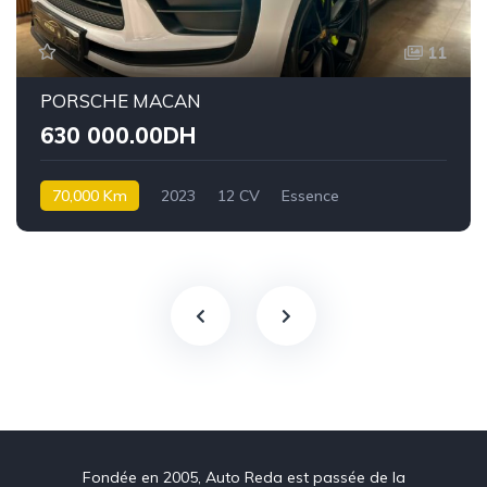
11
PORSCHE MACAN
630 000.00DH
70,000 Km
2023
12 CV
Essence
Fondée en 2005, Auto Reda est passée de la