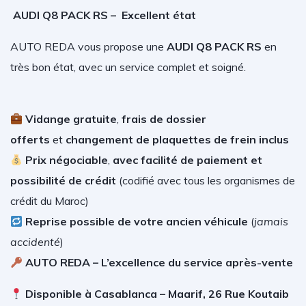
AUDI Q8 PACK RS –
Excellent état
AUTO REDA vous propose une
AUDI Q8 PACK RS
en
très bon état, avec un service complet et soigné.
V
idange gratuite
,
frais de dossier
offerts
et
changement de plaquettes de frein inclus
Prix négociable
,
avec facilité de paiement et
possibilité de crédit
(
codifié avec tous les organismes de
crédit du Maroc)
Reprise possible de votre ancien véhicule
(
jamais
accidenté
)
AUTO REDA – L’excellence du service après-vente
Disponible à Casablanca – Maarif, 26 Rue Koutaib