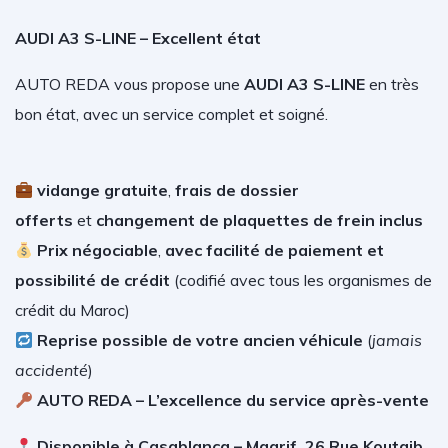
AUDI A3 S-LINE – Excellent état
AUTO REDA vous propose une
AUDI A3 S-LINE
en très
bon état, avec un service complet et soigné.
vidange gratuite
,
frais de dossier
offerts
et
changement de plaquettes de frein inclus
Prix négociable
,
avec facilité de paiement et
possibilité de crédit
(
codifié avec tous les organismes de
crédit du Maroc)
Reprise possible de votre ancien véhicule
(
jamais
accidenté
)
AUTO REDA – L’excellence du service après-vente
Disponible à Casablanca – Maarif, 26 Rue Koutaib