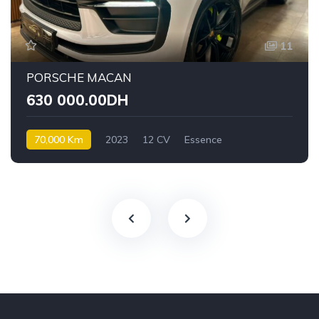
11
PORSCHE MACAN
630 000.00DH
70,000 Km
2023
12 CV
Essence