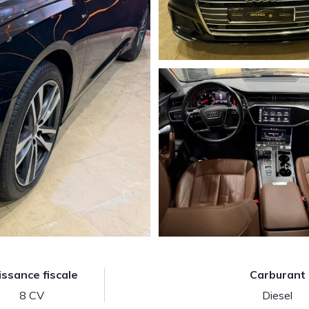
issance fiscale
Carburant
8 CV
Diesel