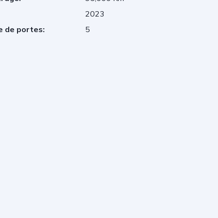
2023
 de portes:
5