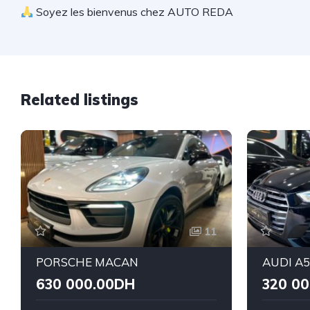
Soyez les bienvenus chez AUTO REDA
Related listings
11
PORSCHE MACAN
AUDI A
630 000.00DH
320 0