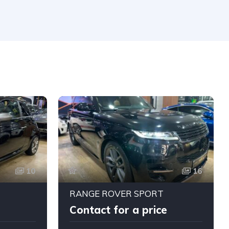
10
16
RANGE ROVER SPORT
Contact for a price