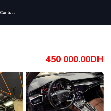
Contact
450 000.00DH