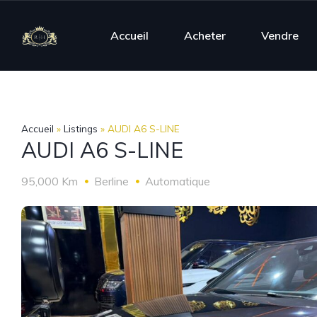
Accueil
Acheter
Vendre
Accueil
»
Listings
»
AUDI A6 S-LINE
AUDI A6 S-LINE
95,000 Km
Berline
Automatique