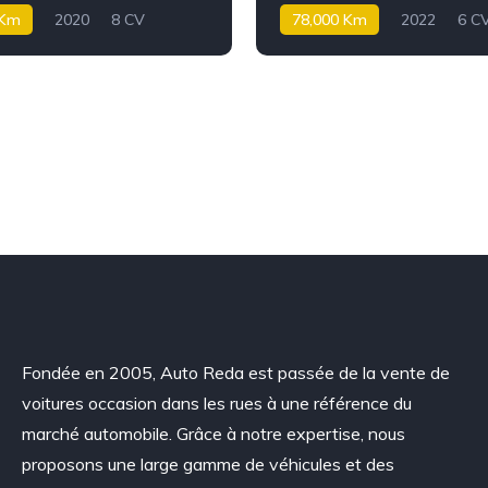
 Km
2020
8 CV
78,000 Km
2022
6 C
Essence
Fondée en 2005, Auto Reda est passée de la vente de
voitures occasion dans les rues à une référence du
marché automobile. Grâce à notre expertise, nous
proposons une large gamme de véhicules et des