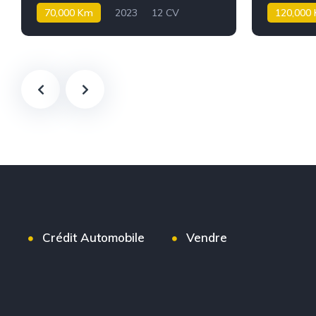
70,000 Km
2023
12 CV
120,000
Essence
Diesel
Crédit Automobile
Vendre