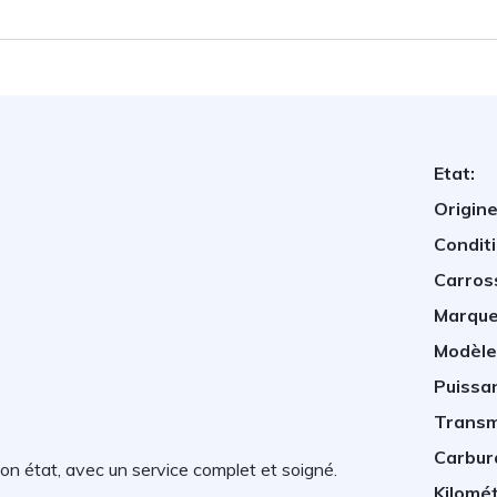
Etat:
Origine
Conditi
Carros
Marque
Modèle
Puissan
Transm
Carbur
état, avec un service complet et soigné.
Kilomé