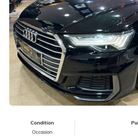
Condition
Pu
Occasion