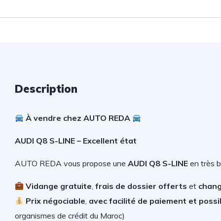
Description
À vendre chez AUTO REDA
AUDI Q8 S-LINE – Excellent état
AUTO REDA vous propose une
AUDI Q8 S-LINE
en très b
V
idange gratuite
,
frais de dossier offerts
et
chang
Prix négociable
,
avec facilité de paiement et possib
organismes de crédit du Maroc)