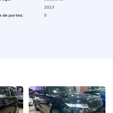
2023
 de portes:
5