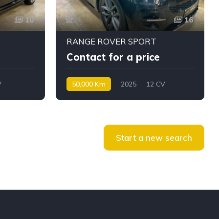
10
16
RANGE ROVER SPORT
Contact for a price
V
50,000 Km
2025
12 CV
Diesel
Start a new search