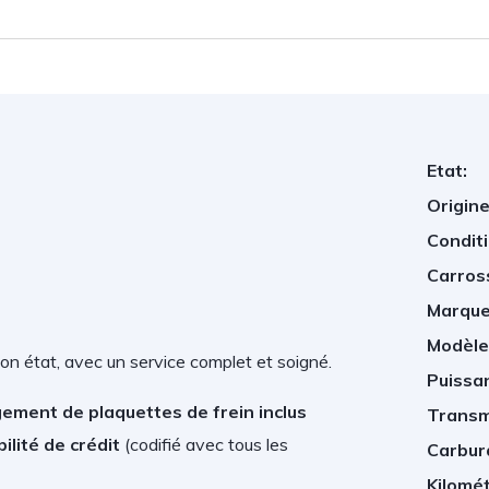
Etat:
Origine
Conditi
Carros
Marque
Modèle
on état, avec un service complet et soigné.
Puissan
ement de plaquettes de frein inclus
Transm
ilité de crédit
(
codifié avec tous les
Carbur
Kilomé