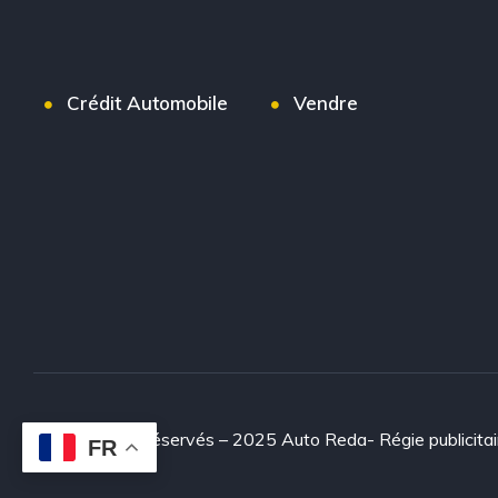
Crédit Automobile
Vendre
© Tous droits réservés – 2025 Auto Reda- Régie publicitai
FR