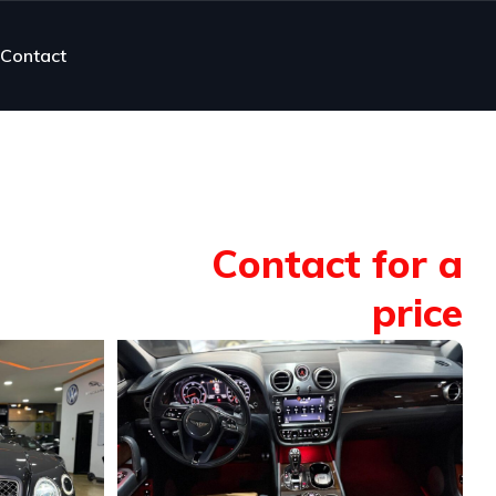
Contact
Contact for a
price