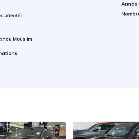
Année:
Nombre
accidenté
)
Ibnou Mouslim
mations