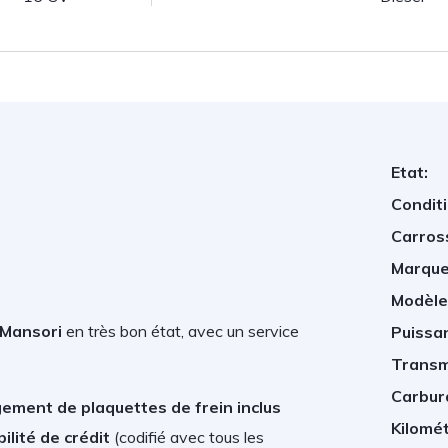
Etat:
Conditi
Carros
Marque
Modèle
 Mansori
en très bon état, avec un service
Puissan
Transm
Carbur
ement de plaquettes de frein inclus
Kilomé
ilité de crédit
(
codifié avec tous les