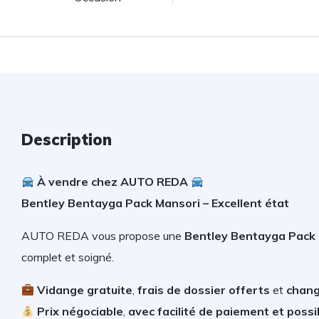
Description
À vendre chez AUTO REDA
Bentley Bentayga Pack Mansori – Excellent état
AUTO REDA vous propose une
Bentley Bentayga Pack
complet et soigné.
V
idange gratuite
,
frais de dossier offerts
et
chang
Prix négociable
,
avec facilité de paiement et possib