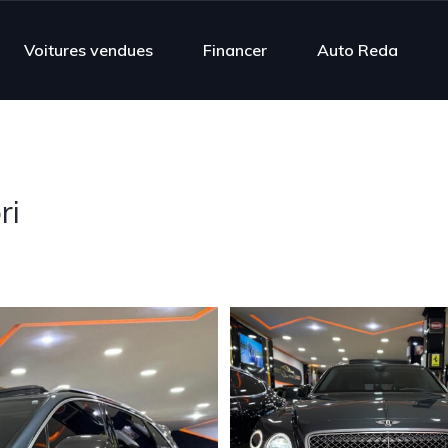
Voitures vendues
Financer
Auto Reda
ri