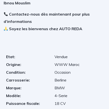
Ibnou Mouslim
Contactez-nous dès maintenant pour plus
d’informations
Soyez les bienvenus chez AUTO REDA
Etat:
Vendue
Origine:
WWW Maroc
Condition:
Occasion
Carrosserie:
Berline
Marque:
BMW
Modèle:
4-Serie
Puissance fiscale:
18 CV