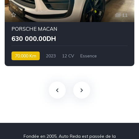
11
PORSCHE MACAN
630 000.00DH
70,000 Km
2023
12 CV
Essence
Fondée en 2005, Auto Reda est passée de la