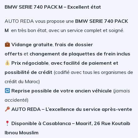
BMW SERIE 740 PACK M – Excellent état
AUTO REDA vous propose une
BMW SERIE 740 PACK
M
en très bon état, avec un service complet et soigné.
V
idange gratuite
,
frais de dossier
offerts
et
changement de plaquettes de frein inclus
Prix négociable
,
avec facilité de paiement et
possibilité de crédit
(
codifié avec tous les organismes de
crédit du Maroc)
Reprise possible de votre ancien véhicule
(
jamais
accidenté
)
AUTO REDA – L’excellence du service après-vente
Disponible à Casablanca – Maarif, 26 Rue Koutaib
Ibnou Mouslim