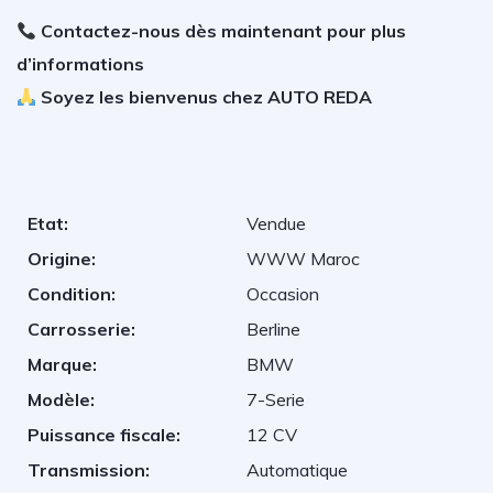
Contactez-nous dès maintenant pour plus
d’informations
Soyez les bienvenus chez AUTO REDA
Etat:
Vendue
Origine:
WWW Maroc
Condition:
Occasion
Carrosserie:
Berline
Marque:
BMW
Modèle:
7-Serie
Puissance fiscale:
12 CV
Transmission:
Automatique