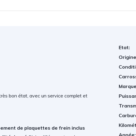
Etat:
Origine
Conditi
Carros
Marque
très bon état, avec un service complet et
Puissan
Transm
Carbur
Kilomé
ement de plaquettes de frein inclus
Année: