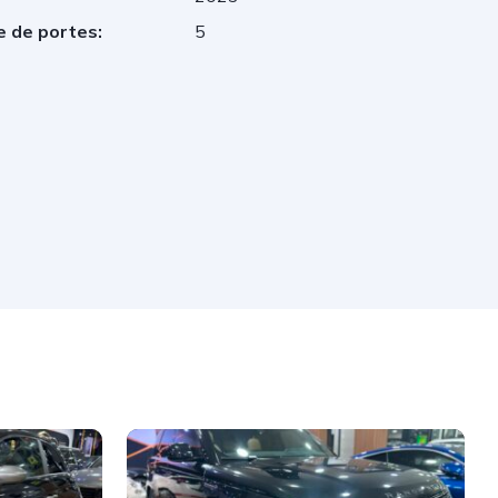
 de portes:
5