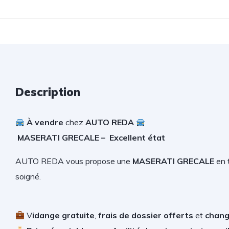
Description
À vendre
chez
AUTO REDA
MASERATI GRECALE –
Excellent état
AUTO REDA vous propose une
MASERATI GRECALE
en 
soigné.
V
idange gratuite
,
frais de dossier offerts
et
chang