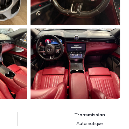
Transmission
Automatique