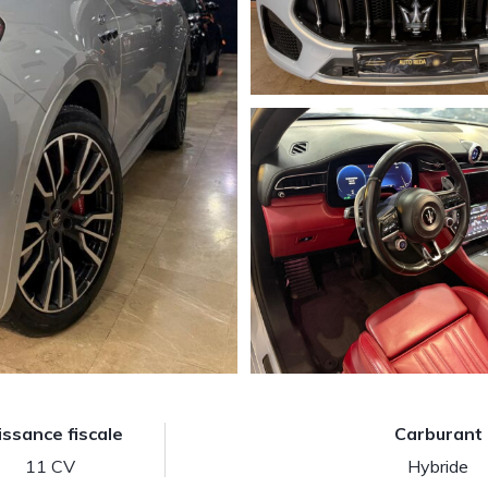
issance fiscale
Carburant
11 CV
Hybride