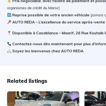
Prix négociable
,
avec facilité de paiement et possib
organismes de crédit du Maroc)
Reprise possible de votre ancien véhicule
(
jamais 
AUTO REDA – L’excellence du service après-vente
Disponible à Casablanca – Maarif, 26 Rue Koutaib 
Contactez-nous dès maintenant pour plus d’infor
Soyez les bienvenus chez AUTO REDA
Related listings