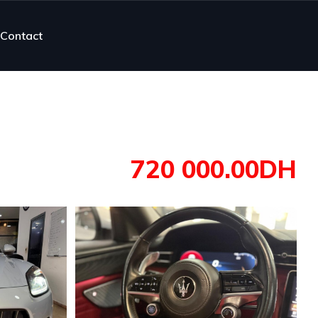
Contact
720 000.00DH