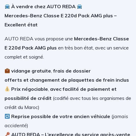
À vendre chez AUTO REDA
Mercedes-Benz Classe E 220d Pack AMG plus –
Excellent état
AUTO REDA vous propose une
Mercedes-Benz Classe
E 220d Pack AMG plus
en très bon état, avec un service
complet et soigné.
vidange gratuite
,
frais de dossier
offerts
et changement de plaquettes de frein inclus
Prix négociable
,
avec facilité de paiement et
possibilité de crédit
(
codifié avec tous les organismes de
crédit du Maroc)
Reprise possible de votre ancien véhicule
(
jamais
accidenté
)
AUTO REDA – L’excellence du service après-vente