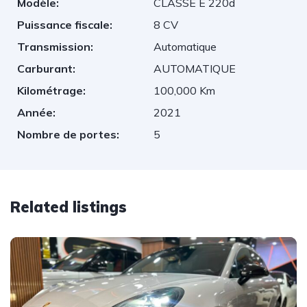
Modèle:
CLASSE E 220d
Puissance fiscale:
8 CV
Transmission:
Automatique
Carburant:
AUTOMATIQUE
Kilométrage:
100,000 Km
Année:
2021
Nombre de portes:
5
Related listings