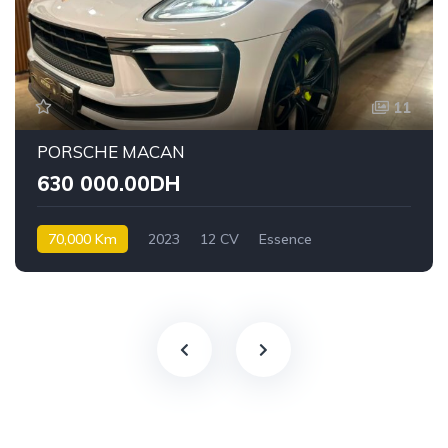
11
PORSCHE MACAN
630 000.00DH
70,000 Km
2023
12 CV
Essence