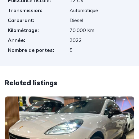
Puissance fiscale:
12 CV
Transmission:
Automatique
Carburant:
Diesel
Kilométrage:
70,000 Km
Année:
2022
Nombre de portes:
5
Related listings