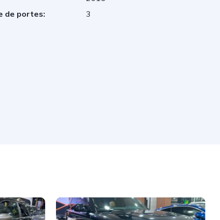
 de portes:
3