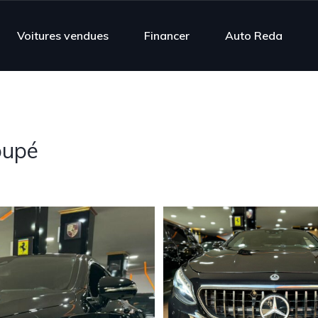
Voitures vendues
Financer
Auto Reda
oupé