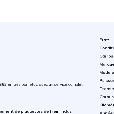
Etat:
Conditi
Carros
Marque
Modèle
Puissan
S63
en très bon état, avec un service complet
Transm
Carbur
Kilomé
ement de plaquettes de frein inclus
Année: