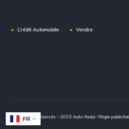
Crédit Automobile
Vendre
© Tous droits réservés – 2025 Auto Reda- Régie publicitai
FR