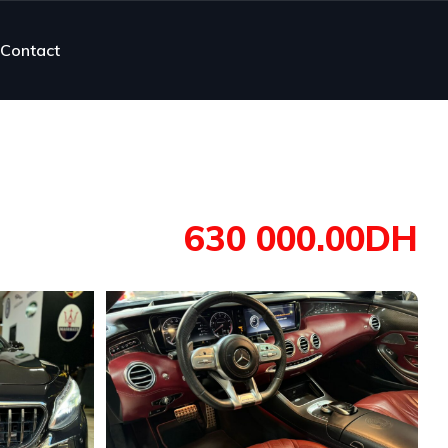
Contact
630 000.00DH