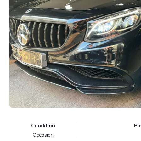
Condition
Pu
Occasion