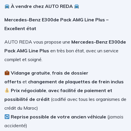
À vendre chez AUTO REDA
Mercedes-Benz E300de Pack AMG Line Plus –
Excellent état
AUTO REDA vous propose une
Mercedes-Benz E300de
Pack AMG Line Plus
en très bon état, avec un service
complet et soigné.
V
idange gratuite
,
frais de dossier
offerts
et
changement de plaquettes de frein inclus
Prix négociable
,
avec facilité de paiement et
possibilité de crédit
(
codifié avec tous les organismes de
crédit du Maroc)
Reprise possible de votre ancien véhicule
(
jamais
accidenté
)