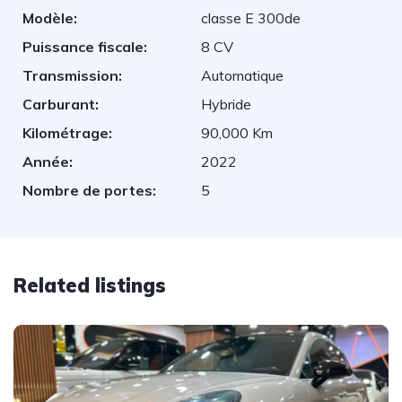
Modèle:
classe E 300de
Puissance fiscale:
8 CV
Transmission:
Automatique
Carburant:
Hybride
Kilométrage:
90,000 Km
Année:
2022
Nombre de portes:
5
Related listings