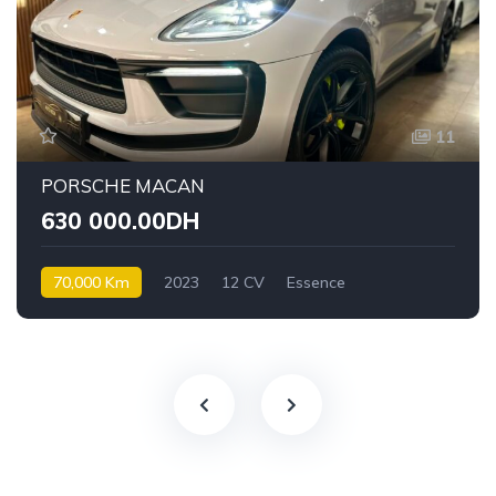
11
PORSCHE MACAN
630 000.00DH
70,000 Km
2023
12 CV
Essence