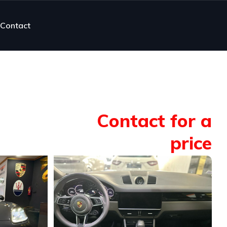
Contact
Contact for a
price