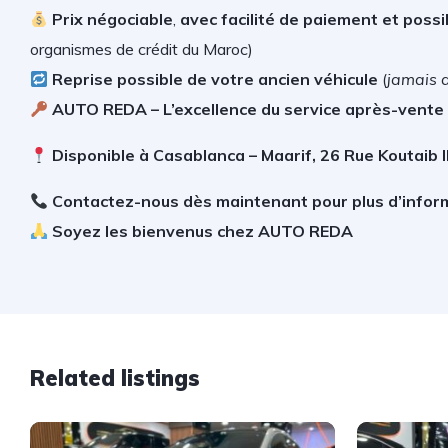
Prix négociable
,
avec facilité de paiement et possib
organismes de crédit du Maroc)
Reprise possible de votre ancien véhicule
(
jamais 
AUTO REDA – L’excellence du service après-vent
Disponible à Casablanca – Maarif, 26 Rue Koutaib 
Contactez-nous dès maintenant pour plus d’infor
Soyez les bienvenus chez AUTO REDA
Related listings