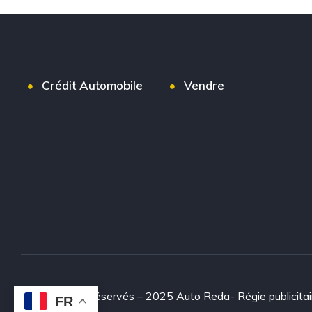
Crédit Automobile
Vendre
© Tous droits réservés – 2025 Auto Reda- Régie publicitai
FR