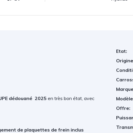
Etat:
Origine
Conditi
Carros
Marque
PE dédouané 2025
en très bon état, avec
Modèle
Offre:
Puissan
Transm
ement de plaquettes de frein inclus