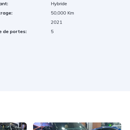
ant:
Hybride
trage:
50,000 Km
2021
 de portes:
5