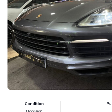
Condition
Pu
Occasion