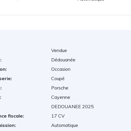
Vendue
:
Dédouanée
on:
Occasion
serie:
Coupé
:
Porsche
:
Cayenne
DEDOUANEE 2025
ce fiscale:
17 CV
ission:
Automatique