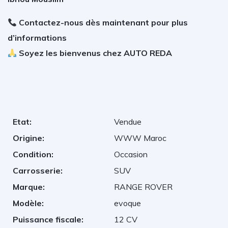
Contactez-nous dès maintenant pour plus
d’informations
Soyez les bienvenus chez AUTO REDA
Etat:
Vendue
Origine:
WWW Maroc
Condition:
Occasion
Carrosserie:
SUV
Marque:
RANGE ROVER
Modèle:
evoque
Puissance fiscale:
12 CV