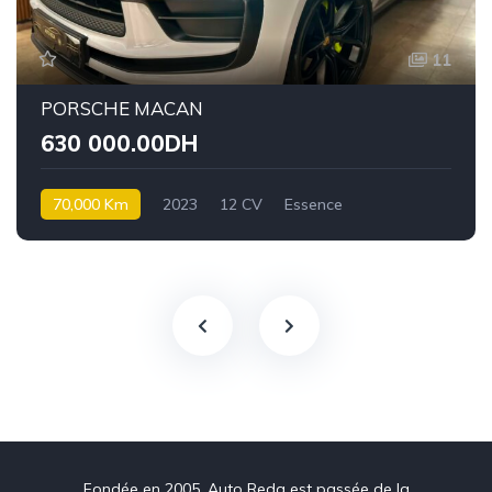
11
PORSCHE MACAN
630 000.00DH
70,000 Km
2023
12 CV
Essence
Fondée en 2005, Auto Reda est passée de la