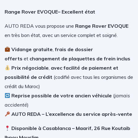
Range Rover EVOQUE– Excellent état
AUTO REDA vous propose une
Range Rover EVOQUE
en très bon état, avec un service complet et soigné.
V
idange gratuite
,
frais de dossier
offerts
et
changement de plaquettes de frein inclus
Prix négociable
,
avec facilité de paiement et
possibilité de crédit
(
codifié avec tous les organismes de
crédit du Maroc)
Reprise possible de votre ancien véhicule
(
jamais
accidenté
)
AUTO REDA – L’excellence du service après-vente
Disponible à Casablanca – Maarif, 26 Rue Koutaib
Ibnou Mouslim