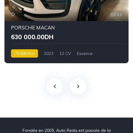
11
PORSCHE MACAN
630 000.00DH
70,000 Km
2023
12 CV
Essence
Fondée en 2005, Auto Reda est passée de la