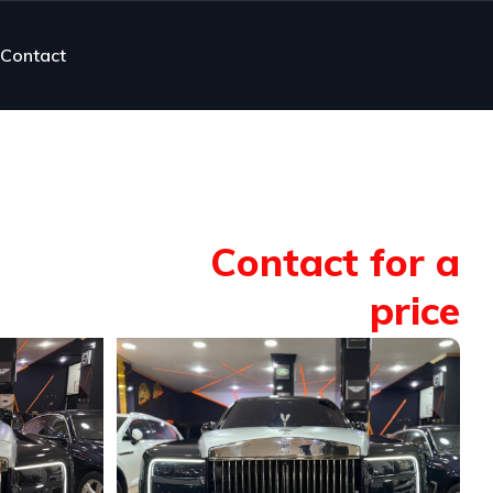
Contact
Contact for a
price