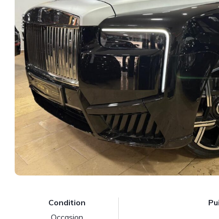
Condition
Pu
Occasion