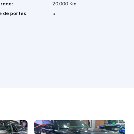
trage:
20,000 Km
 de portes:
5