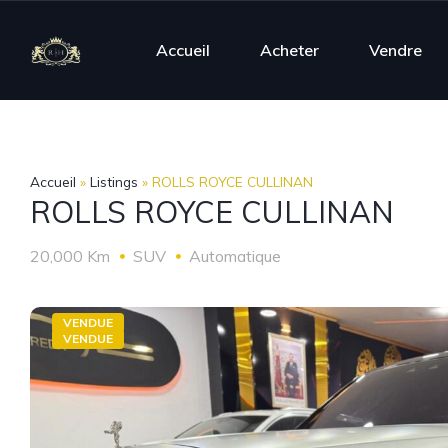
Accueil
Acheter
Vendre
Accueil
»
Listings
»
ROLLS ROYCE CULLINAN
ROLLS ROYCE CULLINAN
20,000 Km
SUV
Automatique
VENDUE
VENDUE