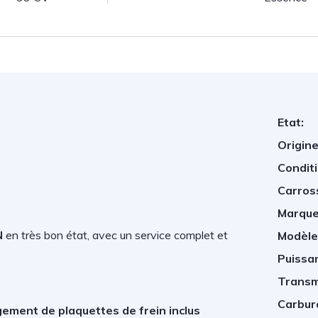
Etat:
Origine
Conditi
Carros
Marque
N
en très bon état, avec un service complet et
Modèle
Puissan
Transm
Carbur
ement de plaquettes de frein inclus