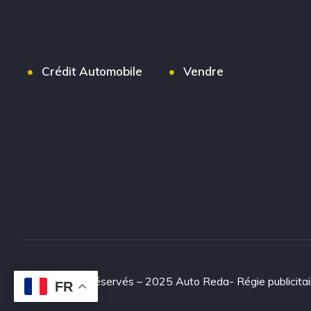
Crédit Automobile
Vendre
© Tous droits réservés – 2025 Auto Reda- Régie publicitai
FR